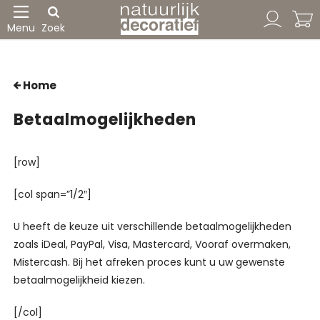
Menu
Zoek
Home
Betaalmogelijkheden
[row]
[col span=”1/2″]
U heeft de keuze uit verschillende betaalmogelijkheden
zoals iDeal, PayPal, Visa, Mastercard, Vooraf overmaken,
Mistercash. Bij het afreken proces kunt u uw gewenste
betaalmogelijkheid kiezen.
[/col]