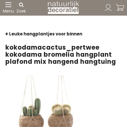
Menu
Zoek
Leuke hangplantjes voor binnen
kokodamacactus_pertwee
kokodama bromelia hangplant
plafond mix hangend hangtuing