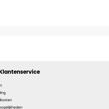
Klantenservice
en
ing
dkosten
ogelijkheden