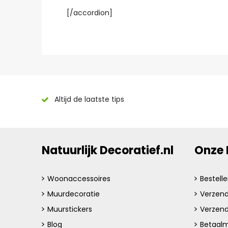
[/accordion]
Altijd de laatste tips
Natuurlijk Decoratief.nl
Onze 
Woonaccessoires
Bestell
Muurdecoratie
Verzend
Muurstickers
Verzen
Blog
Betaalm