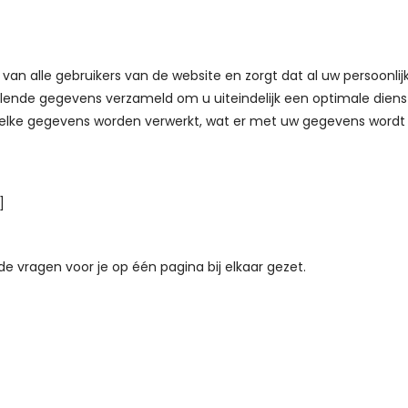
y van alle gebruikers van de website en zorgt dat al uw persoonl
lende gegevens verzameld om u uiteindelijk een optimale diens
d welke gegevens worden verwerkt, wat er met uw gegevens wordt
]
de vragen voor je op één pagina bij elkaar gezet.