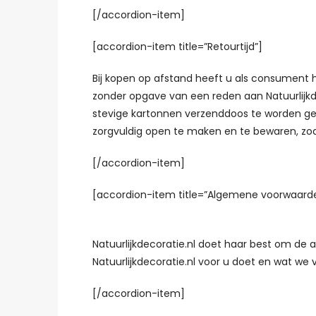
[/accordion-item]
[accordion-item title=”Retourtijd”]
Bij kopen op afstand heeft u als consument 
zonder opgave van een reden aan Natuurlijkdec
stevige kartonnen verzenddoos te worden gere
zorgvuldig open te maken en te bewaren, zod
[/accordion-item]
[accordion-item title=”Algemene voorwaard
Natuurlijkdecoratie.nl doet haar best om de
Natuurlijkdecoratie.nl voor u doet en wat we
[/accordion-item]