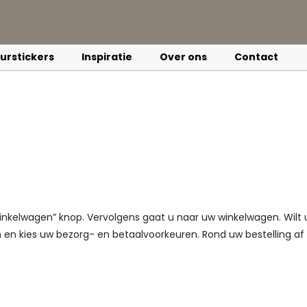
urstickers
Inspiratie
Over ons
Contact
n winkelwagen” knop. Vervolgens gaat u naar uw winkelwagen. Wilt 
 en kies uw bezorg- en betaalvoorkeuren. Rond uw bestelling af 