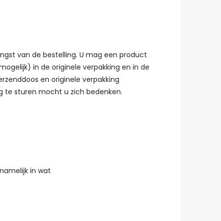
angst van de bestelling. U mag een product
ogelijk) in de originele verpakking en in de
erzenddoos en originele verpakking
g te sturen mocht u zich bedenken.
namelijk in wat