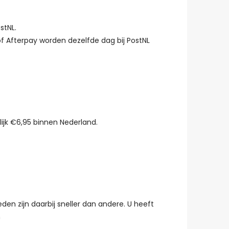
stNL.
of Afterpay worden dezelfde dag bij PostNL
ijk €6,95 binnen Nederland.
en zijn daarbij sneller dan andere. U heeft
h