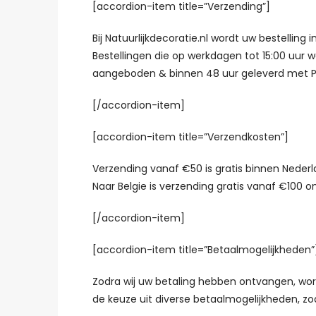
[accordion-item title=”Verzending”]
Bij Natuurlijkdecoratie.nl wordt uw bestelling
Bestellingen die op werkdagen tot 15:00 uur 
aangeboden & binnen 48 uur geleverd met P
[/accordion-item]
[accordion-item title=”Verzendkosten”]
Verzending vanaf €50 is gratis binnen Nederl
Naar Belgie is verzending gratis vanaf €100 o
[/accordion-item]
[accordion-item title=”Betaalmogelijkheden”
Zodra wij uw betaling hebben ontvangen, word
de keuze uit diverse betaalmogelijkheden, zoa