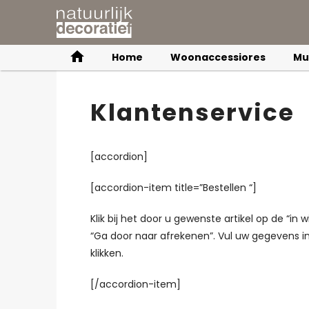
Home
Woonaccessiores
Mu
Klantenservice
[accordion]
[accordion-item title=”Bestellen “]
Klik bij het door u gewenste artikel op de “i
“Ga door naar afrekenen”. Vul uw gegevens in
klikken.
[/accordion-item]