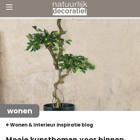
wonen
Wonen & Interieur inspiratie blog
Mooie kunstbomen voor binnen