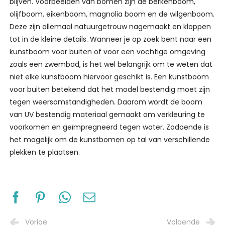
blijven. Voorbeelden van bomen zijn de berkenboom,
olijfboom, eikenboom, magnolia boom en de wilgenboom.
Deze zijn allemaal natuurgetrouw nagemaakt en kloppen
tot in de kleine details. Wanneer je op zoek bent naar een
kunstboom voor buiten of voor een vochtige omgeving
zoals een zwembad, is het wel belangrijk om te weten dat
niet elke kunstboom hiervoor geschikt is. Een kunstboom
voor buiten betekend dat het model bestendig moet zijn
tegen weersomstandigheden. Daarom wordt de boom
van UV bestendig materiaal gemaakt om verkleuring te
voorkomen en geïmpregneerd tegen water. Zodoende is
het mogelijk om de kunstbomen op tal van verschillende
plekken te plaatsen.
Vorige
Volgende