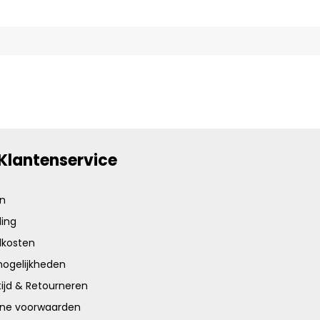
Klantenservice
en
ing
dkosten
ogelijkheden
ijd & Retourneren
ne voorwaarden