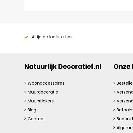
Altijd de laatste tips
Natuurlijk Decoratief.nl
Onze 
Woonaccessoires
Bestell
Muurdecoratie
Verzend
Muurstickers
Verzen
Blog
Betaalm
Contact
Bedenkt
Algeme