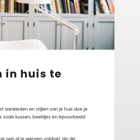
 in huis te
Het aankleden en stijlen van je huis doe je
e zoals kussen, beeldjes en bijvoorbeeld
uis aan al je wensen voldoet zijn de