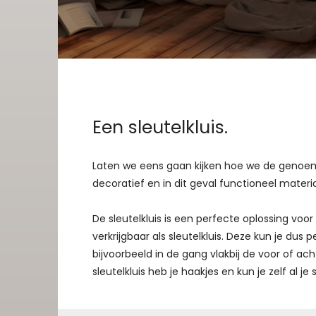
Een sleutelkluis.
Laten we eens gaan kijken hoe we de genoemd
decoratief en in dit geval functioneel materia
De sleutelkluis is een perfecte oplossing voor a
verkrijgbaar als sleutelkluis. Deze kun je du
bijvoorbeeld in de gang vlakbij de voor of acht
sleutelkluis heb je haakjes en kun je zelf al