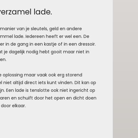
erzamel lade.
nier van je sleutels, geld en andere
ommel lade. Iedereen heeft er wel een. De
r in de gang in een kastje of in een dressoir.
at je dagelijk nodig hebt gooit maar niet in
gen.
ede oplossing maar vaak ook erg storend
iet altijd direct iets kunt vinden. Dit kan op
ijn. Een lade is tenslotte ook niet ingericht op
ewaren en schuift door het open en dicht doen
 door elkaar.