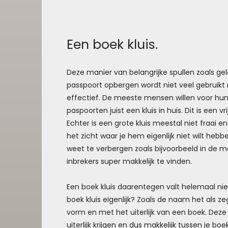
Een boek kluis.
Deze manier van belangrijke spullen zoals ge
passpoort opbergen wordt niet veel gebruikt m
effectief. De meeste mensen willen voor hun
paspoorten juist een kluis in huis. Dit is een v
Echter is een grote kluis meestal niet fraai en 
het zicht waar je hem eigenlijk niet wilt hebb
weet te verbergen zoals bijvoorbeeld in de me
inbrekers super makkelijk te vinden.
Een boek kluis daarentegen valt helemaal nie
boek kluis eigenlijk? Zoals de naam het als zeg
vorm en met het uiterlijk van een boek. Deze 
uiterlijk krijgen en dus makkelijk tussen je bo