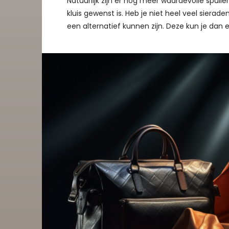
Natuurlijk zijn er nog meer waardevolle spulle
kluis gewenst is. Heb je niet heel veel sierade
een alternatief kunnen zijn. Deze kun je dan 