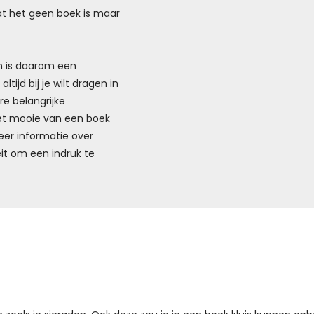
at het geen boek is maar
en is daarom een
tijd bij je wilt dragen in
re belangrijke
et mooie van een boek
er informatie over
eit om een indruk te