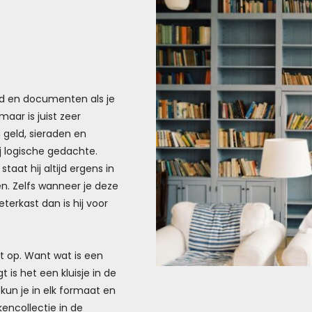
ld en documenten als je
aar is juist zeer
 geld, sieraden en
rij logische gedachte.
staat hij altijd ergens in
en. Zelfs wanneer je deze
terkast dan is hij voor
t op. Want wat is een
t is het een kluisje in de
kun je in elk formaat en
ekencollectie in de