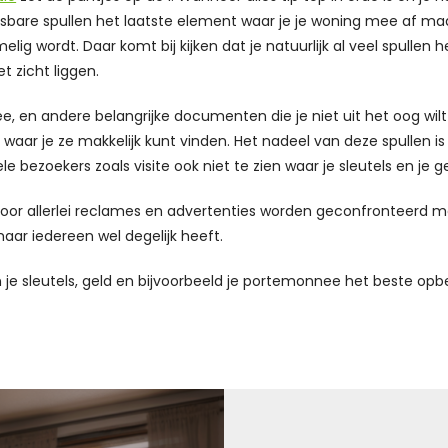
tsbare spullen het laatste element waar je je woning mee af maa
lig wordt. Daar komt bij kijken dat je natuurlijk al veel spullen
t zicht liggen.
ee, en andere belangrijke documenten die je niet uit het oog wilt
waar je ze makkelijk kunt vinden. Het nadeel van deze spullen is da
zoekers zoals visite ook niet te zien waar je sleutels en je ge
door allerlei reclames en advertenties worden geconfronteerd 
maar iedereen wel degelijk heeft.
je sleutels, geld en bijvoorbeeld je portemonnee het beste opb