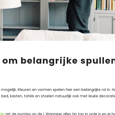
 om belangrijke spullen
el mogelijk. Kleuren en vormen spelen hier een belangrijke rol in. 
 bed, kasten, tafels en stoelen natuurlijk ook met leuke decorati
tie
zet de puntjes op de i. Wanneer alles tip top in orde is en je h