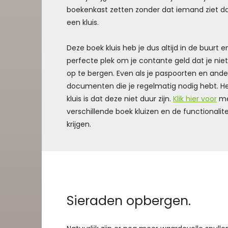
boekenkast zetten zonder dat iemand ziet d
een kluis.
Deze boek kluis heb je dus altijd in de buurt 
perfecte plek om je contante geld dat je niet al
op te bergen. Even als je paspoorten en ande
documenten die je regelmatig nodig hebt. H
kluis is dat deze niet duur zijn.
Klik hier voor
me
verschillende boek kluizen en de functionalit
krijgen.
Sieraden opbergen.