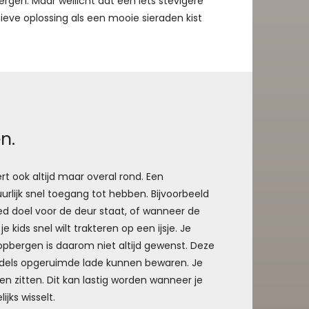
ergen. Maar wellicht dat een iets stevigere
atieve oplossing als een mooie sieraden kist
n.
t ook altijd maar overal rond. Een
urlijk snel toegang tot hebben. Bijvoorbeeld
d doel voor de deur staat, of wanneer de
je kids snel wilt trakteren op een ijsje. Je
pbergen is daarom niet altijd gewenst. Deze
iddels opgeruimde lade kunnen bewaren. Je
ten zitten. Dit kan lastig worden wanneer je
ijks wisselt.