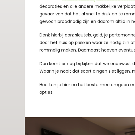
decoraties en alle andere makkelijke verplaa
gevaar van dat het al snel te druk en te romme
gewoon broodnodig zijn en daarom altijd in he
Denk hierbij aan: sleutels, geld, je portemonn
door het huis op plekken waar ze nodig zijn of 
rommelig maken. Daarnaast hoeven eventuele be
Dan komt er nog bij kijken dat we onbewust 
Waarin je nooit dat soort dingen ziet liggen, 
Hoe kun je hier nu het beste mee omgaan en 
opties.