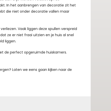
kt. In het aanbrengen van decoratie zit het
 hebt die niet onder decoratie vallen maar
 verliezen. Vaak liggen deze spullen verspreid
t ze er niet fraai uitzien en je huis al snel
ld liggen.
met de perfect opgeruimde huiskamers.
ergen? Laten we eens gaan kijken naar de