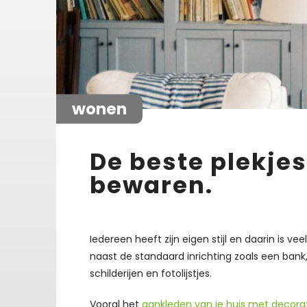
wonen
De beste plekjes
bewaren.
Iedereen heeft zijn eigen stijl en daarin is ve
naast de standaard inrichting zoals een bank,
schilderijen en fotolijstjes.
Vooral het
aankleden van je huis met decora